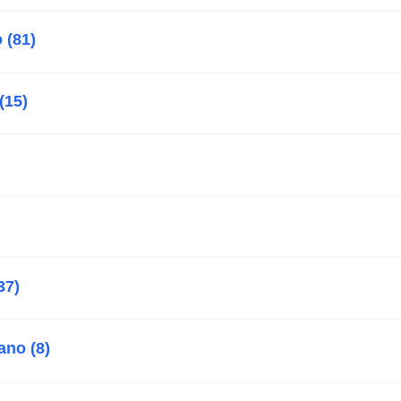
(81)
(15)
37)
ano (8)