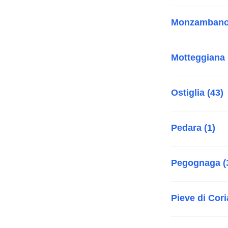
Monzambano 
Motteggiana 
Ostiglia (43)
Pedara (1)
Pegognaga (
Pieve di Cori