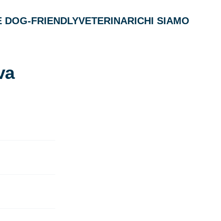
 DOG-FRIENDLY
VETERINARI
CHI SIAMO
va