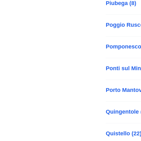
Piubega (8)
Poggio Rusco
Pomponesco 
Ponti sul Min
Porto Mantov
Quingentole 
Quistello (22