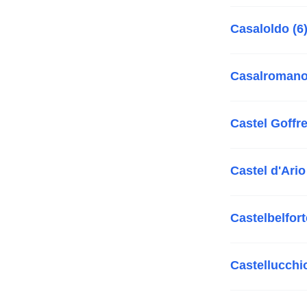
Casaloldo (6
Casalromano
Castel Goffre
Castel d'Ario
Castelbelfort
Castellucchio