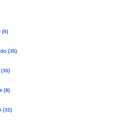
)
 (6)
do (35)
 (35)
e (8)
 (32)