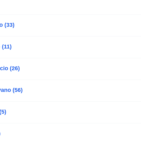
 (33)
(11)
cio (26)
ano (56)
(5)
)