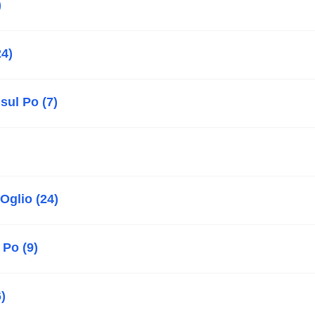
)
24)
sul Po (7)
Oglio (24)
 Po (9)
)