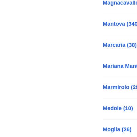
Magnacavallo
Mantova (340
Marcaria (38)
Mariana Mant
Marmirolo (2
Medole (10)
Moglia (26)