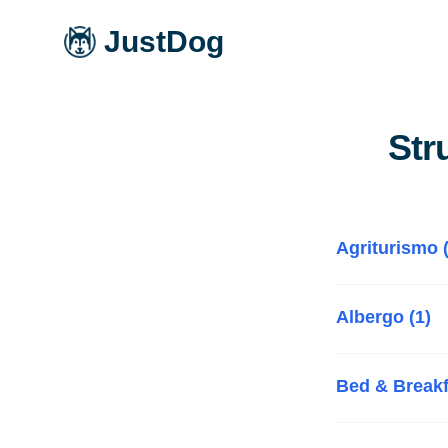
JustDog
Str
Agriturismo (
Albergo (1)
Bed & Breakf