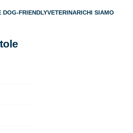
 DOG-FRIENDLY
VETERINARI
CHI SIAMO
tole