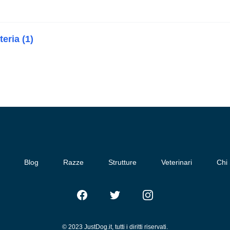
teria (1)
Blog
Razze
Strutture
Veterinari
Chi
Facebook
Twitter
Instagram
© 2023 JustDog.it, tutti i diritti riservati.