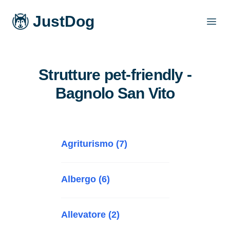
JustDog
Open
Strutture pet-friendly -
Bagnolo San Vito
Agriturismo (7)
Albergo (6)
Allevatore (2)