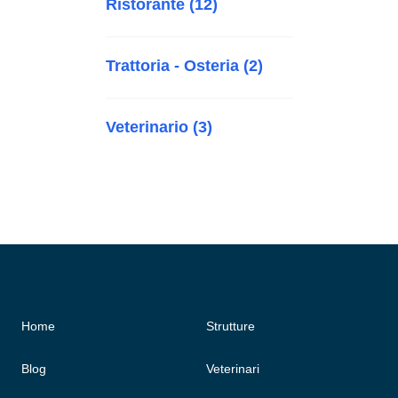
Ristorante (12)
Trattoria - Osteria (2)
Veterinario (3)
Home
Strutture
Blog
Veterinari