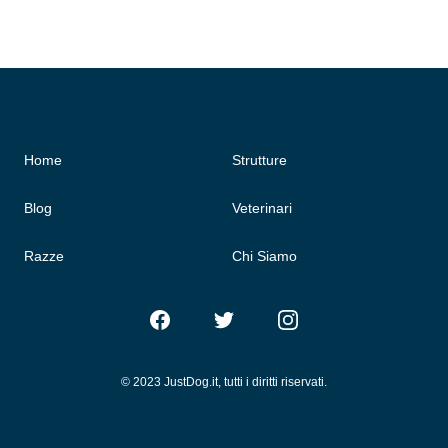
Home
Strutture
Blog
Veterinari
Razze
Chi Siamo
Facebook
Twitter
Instagram
© 2023 JustDog.it, tutti i diritti riservati.