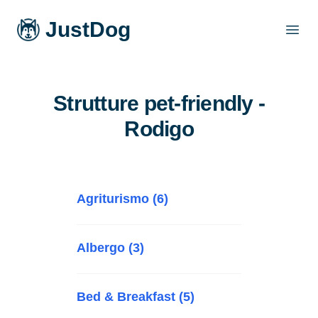
JustDog
Open
Strutture pet-friendly -
Rodigo
Agriturismo (6)
Albergo (3)
Bed & Breakfast (5)