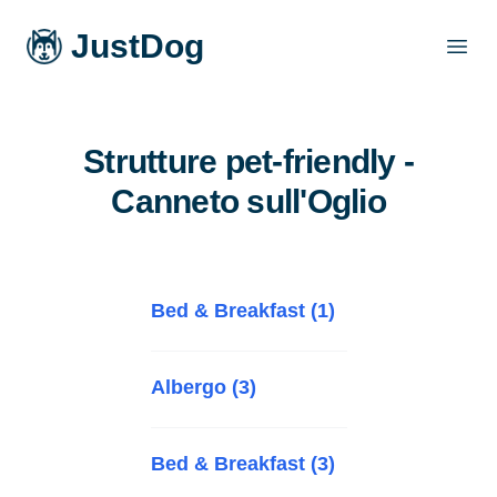
JustDog
Open
Strutture pet-friendly -
Canneto sull'Oglio
Bed & Breakfast (1)
Albergo (3)
Bed & Breakfast (3)