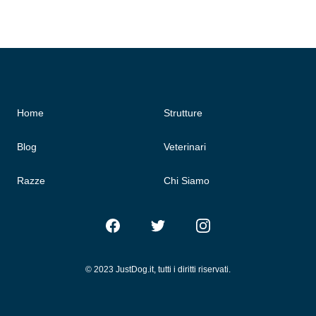
Home
Strutture
Blog
Veterinari
Razze
Chi Siamo
Facebook
Twitter
Instagram
© 2023 JustDog.it, tutti i diritti riservati.