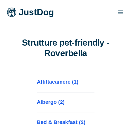
JustDog
Open
Strutture pet-friendly -
Roverbella
Affittacamere (1)
Albergo (2)
Bed & Breakfast (2)