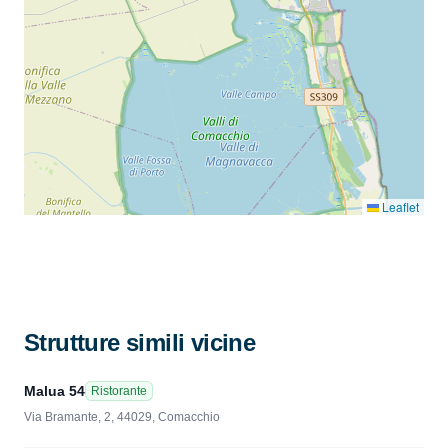
Leaflet
Strutture simili vicine
Malua 54
Ristorante
Via Bramante, 2, 44029, Comacchio