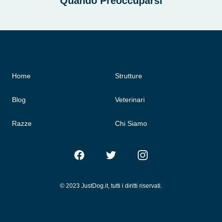
Quando Preoccuparsi
Home
Strutture
Blog
Veterinari
Razze
Chi Siamo
Facebook
Twitter
Instagram
© 2023 JustDog.it, tutti i diritti riservati.