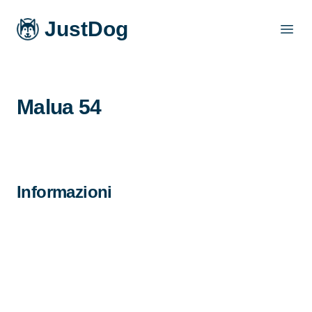
JustDog
Open
Malua 54
Informazioni