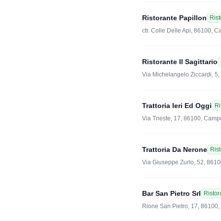
Ristorante Papillon
Rist
ctr. Colle Delle Api, 86100,
Ristorante Il Sagittario
Via Michelangelo Ziccardi, 
Trattoria Ieri Ed Oggi
Ri
Via Trieste, 17, 86100, Cam
Trattoria Da Nerone
Ris
Via Giuseppe Zurlo, 52, 86
Bar San Pietro Srl
Ristor
Rione San Pietro, 17, 8610