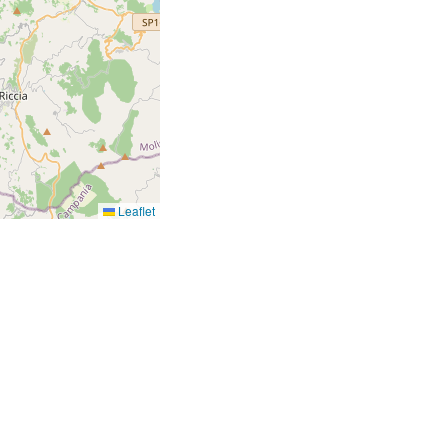
Leaflet