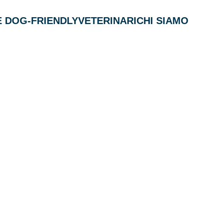
 DOG-FRIENDLY
VETERINARI
CHI SIAMO