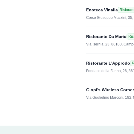
Enoteca Vinalia
Ristoran
Corso Giuseppe Mazzini, 35
Ristorante Da Mario
Ris
Via Isernia, 23, 86100, Cam
Ristorante L'Approdo
R
Fondaco della Farina, 26, 
Giopi's Wireless Corne
Via Guglielmo Marconi, 182