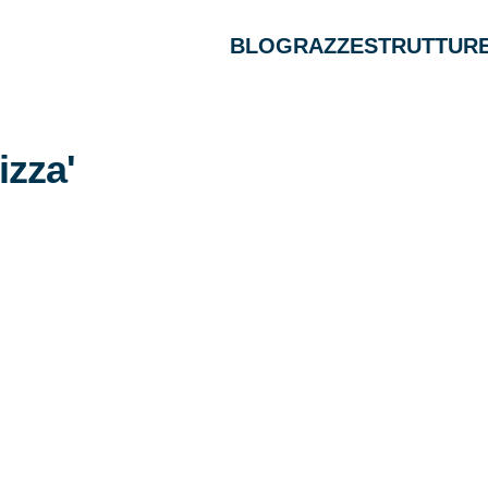
BLOG
RAZZE
STRUTTURE
izza'