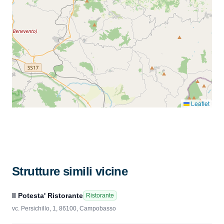
Leaflet
Strutture simili vicine
Il Potesta' Ristorante
Ristorante
vc. Persichillo, 1, 86100, Campobasso