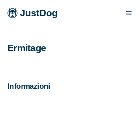
JustDog
Open
Ermitage
Informazioni