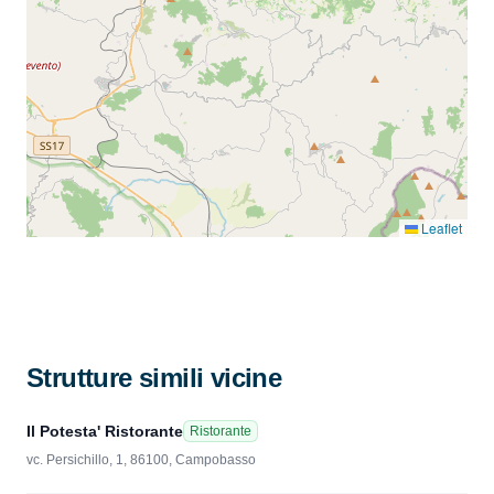
Leaflet
Strutture simili vicine
Il Potesta' Ristorante
Ristorante
vc. Persichillo, 1, 86100, Campobasso