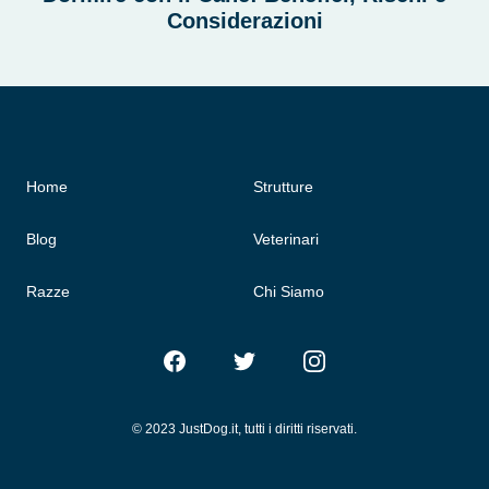
Considerazioni
Home
Strutture
Blog
Veterinari
Razze
Chi Siamo
Facebook
Twitter
Instagram
© 2023 JustDog.it, tutti i diritti riservati.