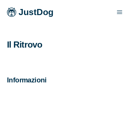
JustDog
Open
Il Ritrovo
Informazioni