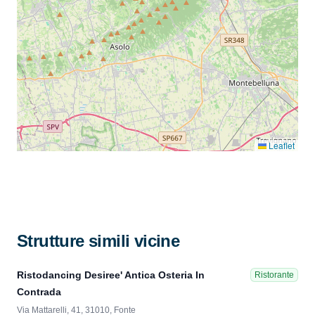
Leaflet
Strutture simili vicine
Ristodancing Desiree' Antica Osteria In
Ristorante
Contrada
Via Mattarelli, 41, 31010, Fonte