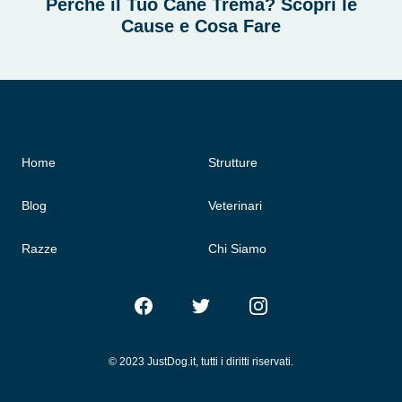
Perché il Tuo Cane Trema? Scopri le
Cause e Cosa Fare
Home
Strutture
Blog
Veterinari
Razze
Chi Siamo
Facebook
Twitter
Instagram
© 2023 JustDog.it, tutti i diritti riservati.