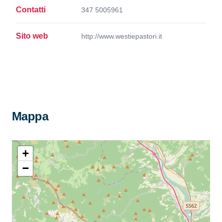
Contatti
347 5005961
Sito web
http://www.westiepastori.it
Mappa
+
−