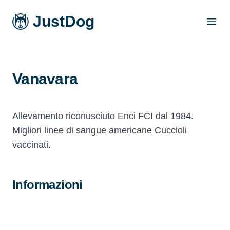
JustDog
Open
Vanavara
Allevamento riconusciuto Enci FCI dal 1984.
Migliori linee di sangue americane Cuccioli
vaccinati.
Informazioni