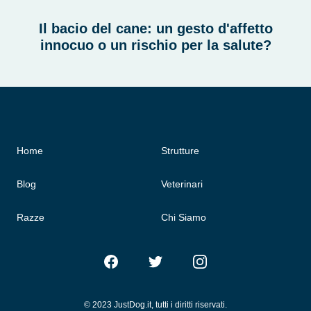
Il bacio del cane: un gesto d'affetto
innocuo o un rischio per la salute?
Home
Strutture
Blog
Veterinari
Razze
Chi Siamo
Facebook
Twitter
Instagram
© 2023 JustDog.it, tutti i diritti riservati.