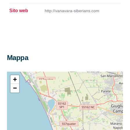
Sito web
http://vanavara-siberians.com
Mappa
+
−