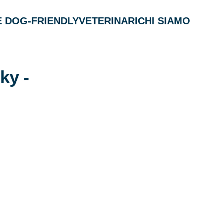
 DOG-FRIENDLY
VETERINARI
CHI SIAMO
ky -