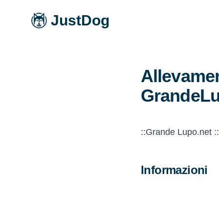
JustDog
Allevamen
GrandeLu
::Grande Lupo.net :
Informazioni