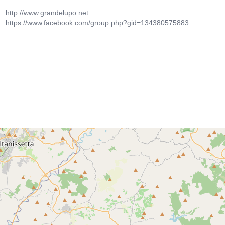
http://www.grandelupo.net
https://www.facebook.com/group.php?gid=134380575883