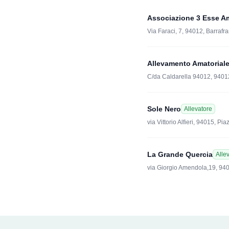
Associazione 3 Esse Am
Via Faraci, 7, 94012, Barrafr
Allevamento Amatoriale
C/da Caldarella 94012, 9401
Sole Nero
Allevatore
via Vittorio Alfieri, 94015, Pi
La Grande Quercia
Alle
via Giorgio Amendola,19, 940