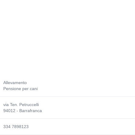
Allevamento
Pensione per cani
via Ten. Petruccelli
94012 - Barrafranca
334 7898123