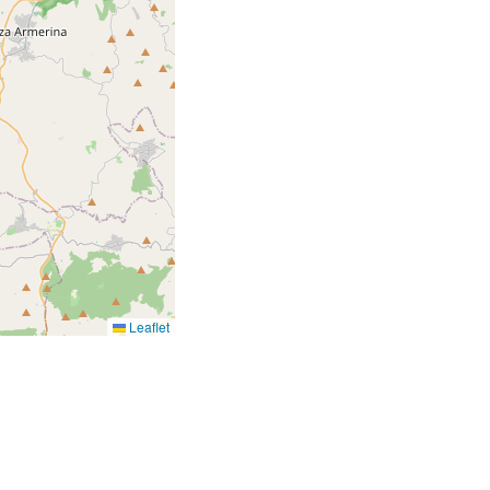
Leaflet