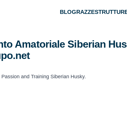
BLOG
RAZZE
STRUTTURE
to Amatoriale Siberian Hus
po.net
: Passion and Training Siberian Husky.