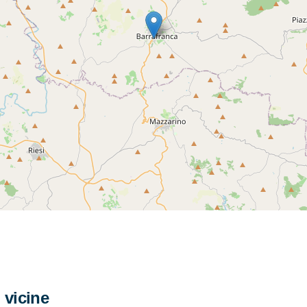
i vicine