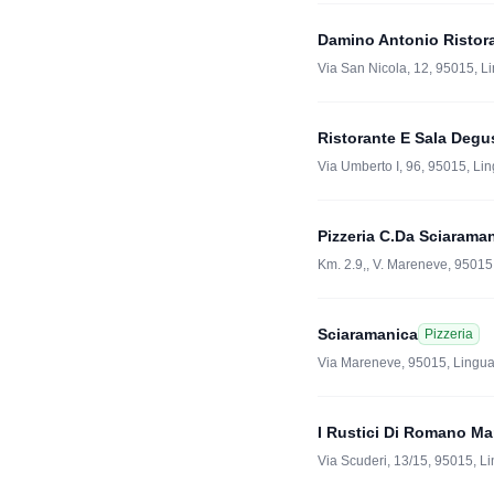
Damino Antonio Ristora
Via San Nicola, 12, 95015, L
Ristorante E Sala Degu
Via Umberto I, 96, 95015, Li
Pizzeria C.Da Sciarama
Km. 2.9,, V. Mareneve, 95015
Sciaramanica
Pizzeria
Via Mareneve, 95015, Lingu
I Rustici Di Romano Ma
Via Scuderi, 13/15, 95015, L