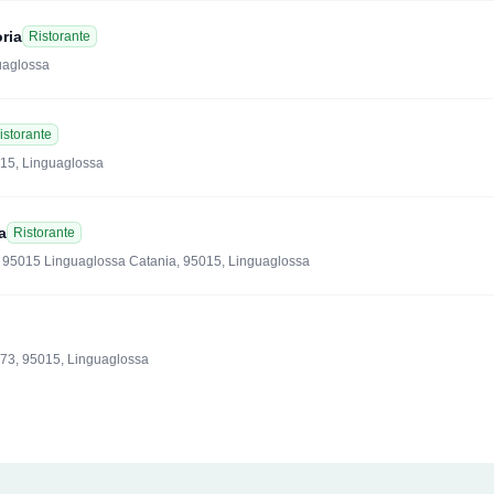
ria
Ristorante
guaglossa
istorante
15, Linguaglossa
a
Ristorante
 95015 Linguaglossa Catania, 95015, Linguaglossa
73, 95015, Linguaglossa