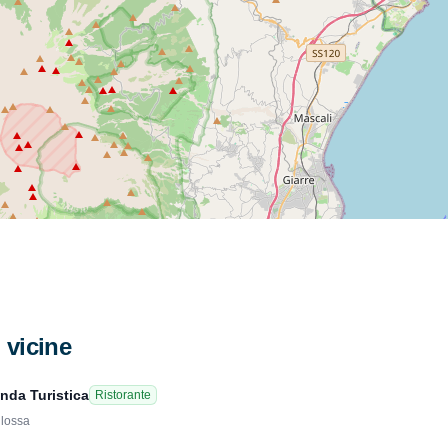
i vicine
nda Turistica
Ristorante
glossa