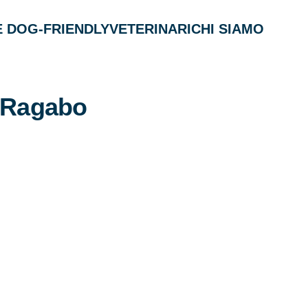
 DOG-FRIENDLY
VETERINARI
CHI SIAMO
 Ragabo