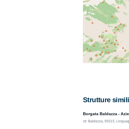
Strutture simil
Borgata Baldazza - Azie
ctr. Baldazza, 95015, Lingua