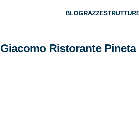
BLOG
RAZZE
STRUTTURE
Giacomo Ristorante Pineta