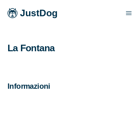
JustDog
Open
La Fontana
Informazioni