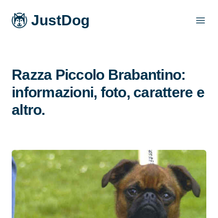
JustDog
Open
Razza Piccolo Brabantino:
informazioni, foto, carattere e
altro.