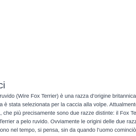
ci
o ruvido (Wire Fox Terrier) è una razza d’origine britanni
za è stata selezionata per la caccia alla volpe. Attualmen
, che più precisamente sono due razze distinte: il Fox Te
x Terrier a pelo ruvido. Ovviamente le origini delle due ra
ono nel tempo, si pensa, sin da quando l’uomo cominciò