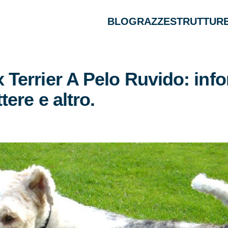
BLOG
RAZZE
STRUTTURE
 Terrier A Pelo Ruvido: info
tere e altro.