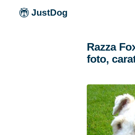
JustDog
Razza Fox
foto, carat