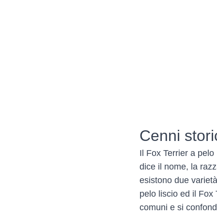
Cenni stori
Il Fox Terrier a pel
dice il nome, la raz
esistono due varietà
pelo liscio ed il Fo
comuni e si confond