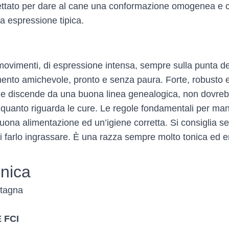
ettato per dare al cane una conformazione omogenea e 
ua espressione tipica.
movimenti, di espressione intensa, sempre sulla punta de
ento amichevole, pronto e senza paura. Forte, robusto 
 che discende da una buona linea genealogica, non dovre
 quanto riguarda le cure. Le regole fondamentali per ma
uona alimentazione ed un’igiene corretta. Si consiglia 
di farlo ingrassare. È una razza sempre molto tonica ed e
nica
tagna
 FCI