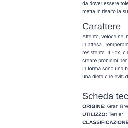
da dover essere tol
metta in risalto la s
Carattere
Attento, veloce nei 
in attesa. Temperam
resistente. Il Fox,
creare problemi per
in forma sono una b
una dieta che eviti 
Scheda tec
ORIGINE:
Gran Bre
UTILIZZO:
Terrier
CLASSIFICAZIONE