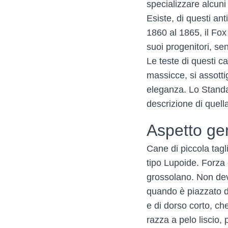
specializzare alcuni 
Esiste, di questi an
1860 al 1865, il Fox 
suoi progenitori, se
Le teste di questi c
massicce, si assottig
eleganza. Lo Standa
descrizione di quella
Aspetto ge
Cane di piccola tag
tipo Lupoide. Forza
grossolano. Non deve
quando è piazzato d
e di dorso corto, c
razza a pelo liscio,