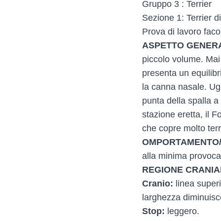
Gruppo 3 : Terrier
Sezione 1: Terrier d
Prova di lavoro faco
ASPETTO GENER
piccolo volume. Mai
presenta un equilibri
la canna nasale. Ugu
punta della spalla a
stazione eretta, il F
che copre molto ter
OMPORTAMENTO/
alla minima provoca
REGIONE CRANIA
Cranio:
linea superi
larghezza diminuisc
Stop:
leggero.