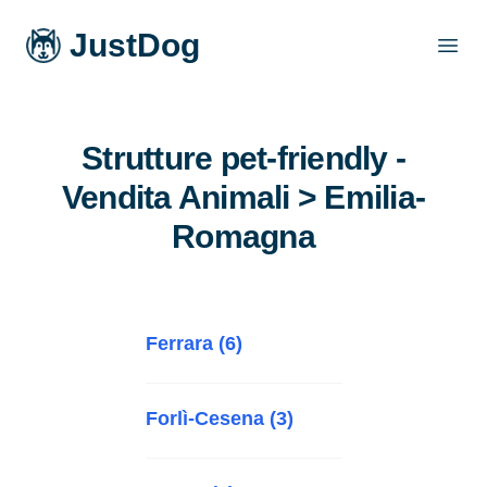
JustDog
Open
Strutture pet-friendly -
Vendita Animali > Emilia-
Romagna
Ferrara (6)
Forlì-Cesena (3)