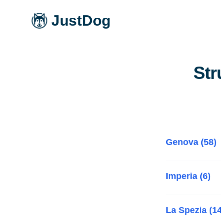
JustDog
Str
Genova (58)
Imperia (6)
La Spezia (14