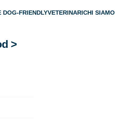
 DOG-FRIENDLY
VETERINARI
CHI SIAMO
od >