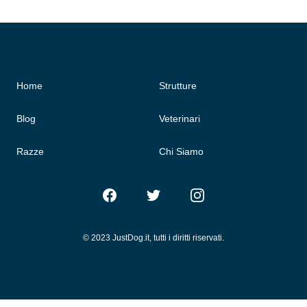
Home
Strutture
Blog
Veterinari
Razze
Chi Siamo
Facebook
Twitter
Instagram
© 2023 JustDog.it, tutti i diritti riservati.