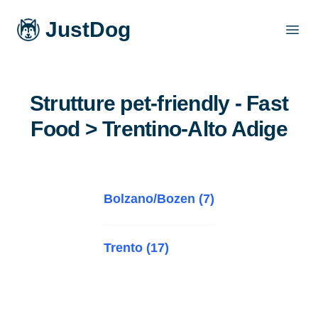
JustDog
Open
Strutture pet-friendly - Fast
Food > Trentino-Alto Adige
Bolzano/Bozen (7)
Trento (17)