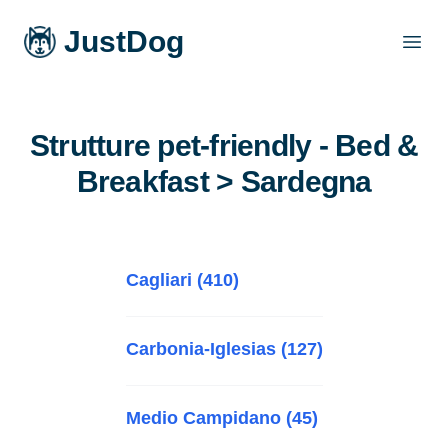
JustDog
Open
Strutture pet-friendly - Bed &
Breakfast > Sardegna
Cagliari (410)
Carbonia-Iglesias (127)
Medio Campidano (45)