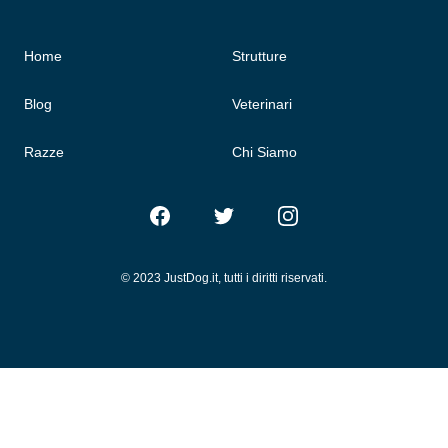
Home
Strutture
Blog
Veterinari
Razze
Chi Siamo
Facebook
Twitter
Instagram
© 2023 JustDog.it, tutti i diritti riservati.