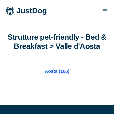
JustDog
Open
Strutture pet-friendly - Bed &
Breakfast > Valle d'Aosta
Aosta (166)