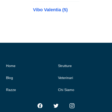
Vibo Valentia (5)
Home
Strutture
Blog
Veterinari
Razze
Chi Siamo
Facebook
Twitter
Instagram