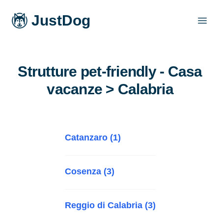
JustDog
Open
Strutture pet-friendly - Casa
vacanze > Calabria
Catanzaro (1)
Cosenza (3)
Reggio di Calabria (3)