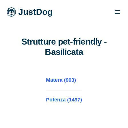
JustDog
Open
Strutture pet-friendly -
Basilicata
Matera (903)
Potenza (1497)