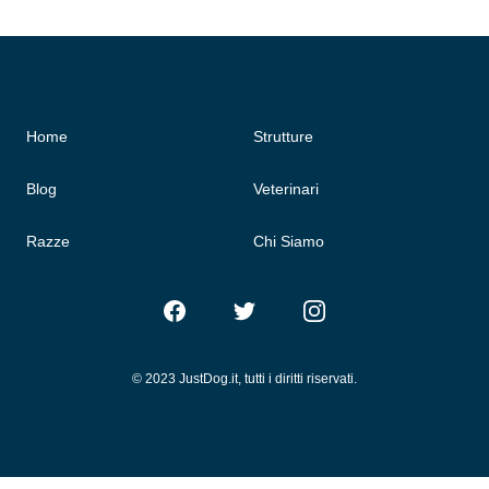
Home
Strutture
Blog
Veterinari
Razze
Chi Siamo
Facebook
Twitter
Instagram
© 2023 JustDog.it, tutti i diritti riservati.