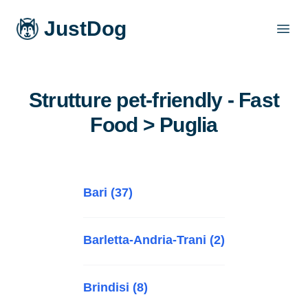
JustDog
Open
Strutture pet-friendly - Fast
Food > Puglia
Bari (37)
Barletta-Andria-Trani (2)
Brindisi (8)