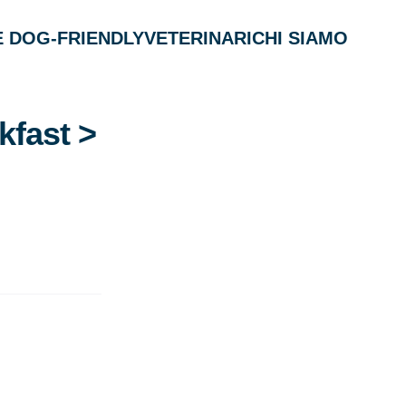
 DOG-FRIENDLY
VETERINARI
CHI SIAMO
kfast >