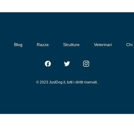
Blog
Razze
Strutture
Veterinari
Chi
Facebook
Twitter
Instagram
© 2023 JustDog.it, tutti i diritti riservati.