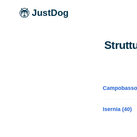
JustDog
Strutt
Campobasso 
Isernia (40)