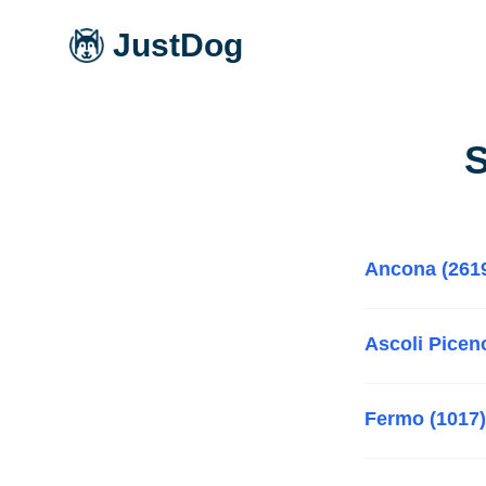
JustDog
S
Ancona (261
Ascoli Picen
Fermo (1017)