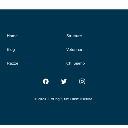
Home
Strutture
Blog
Veterinari
Razze
Chi Siamo
Facebook
Twitter
Instagram
© 2023 JustDog.it, tutti i diritti riservati.