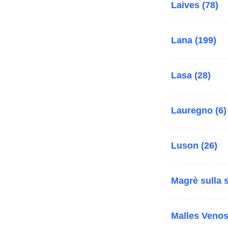
Laives (78)
Lana (199)
Lasa (28)
Lauregno (6)
Luson (26)
Magrè sulla s
Malles Venos