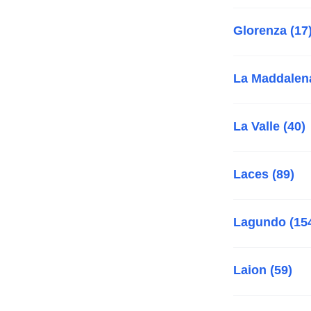
Glorenza (17
La Maddalena
La Valle (40)
Laces (89)
Lagundo (15
Laion (59)