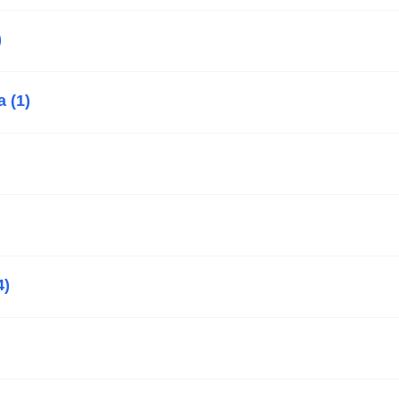
)
 (1)
4)