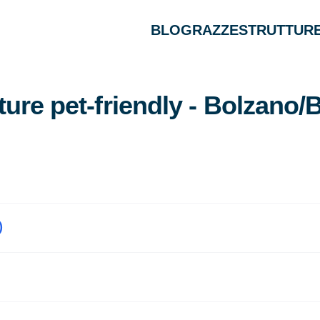
BLOG
RAZZE
STRUTTURE
ture pet-friendly - Bolzano
)