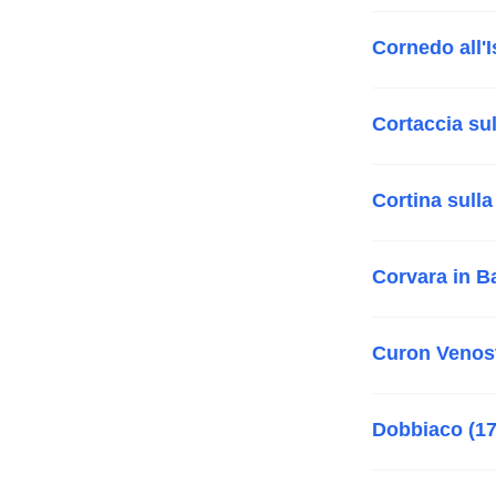
Cornedo all'I
Cortaccia sul
Cortina sulla
Corvara in B
Curon Venost
Dobbiaco (17