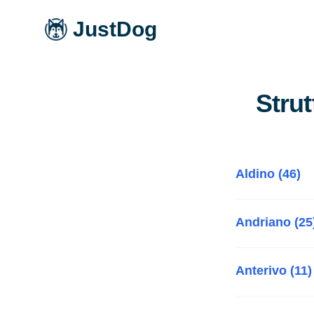
JustDog
Strut
Aldino (46)
Andriano (25
Anterivo (11)