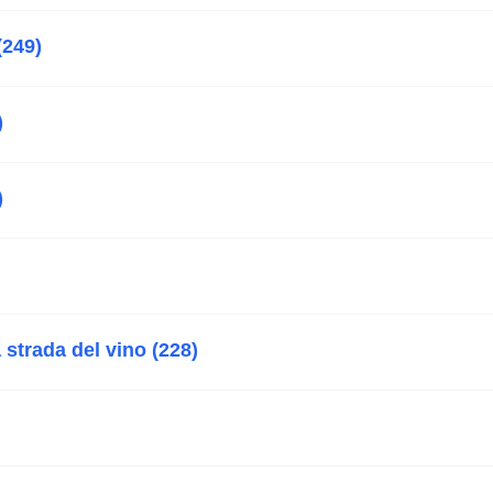
(249)
)
)
 strada del vino (228)