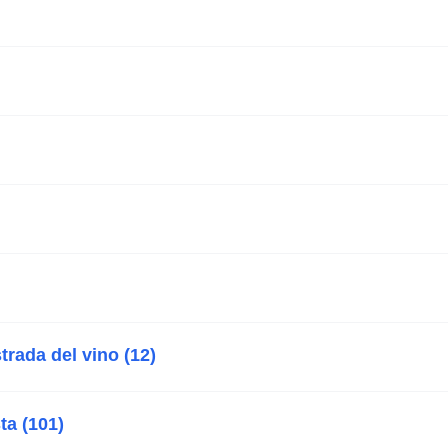
trada del vino (12)
ta (101)