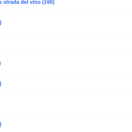
 strada del vino (195)
)
)
)
)