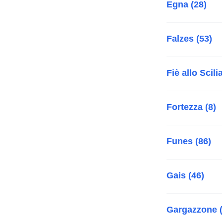
Egna (28)
Falzes (53)
Fiè allo Scili
Fortezza (8)
Funes (86)
Gais (46)
Gargazzone (