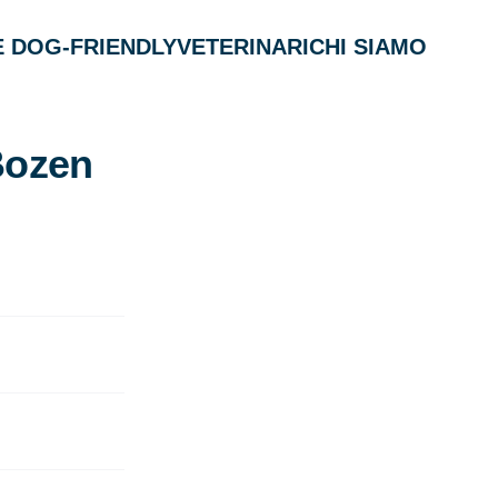
 DOG-FRIENDLY
VETERINARI
CHI SIAMO
/Bozen