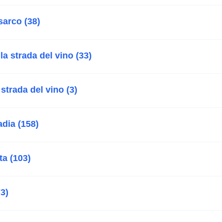
sarco (38)
la strada del vino (33)
 strada del vino (3)
adia (158)
a (103)
3)