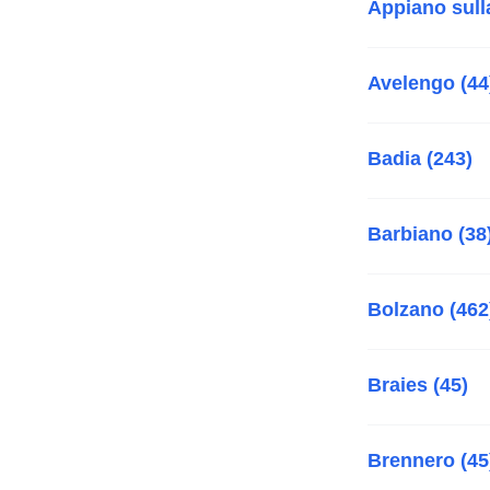
Appiano sulla
Avelengo (44
Badia (243)
Barbiano (38
Bolzano (462
Braies (45)
Brennero (45