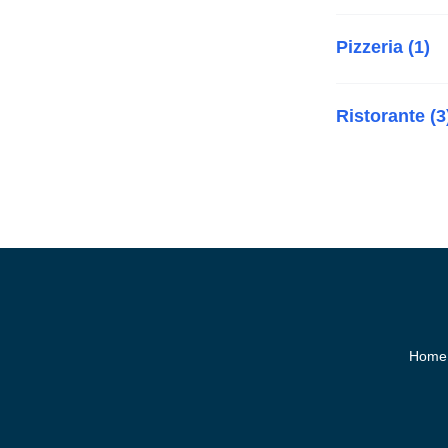
Pizzeria (1)
Ristorante (3
Home