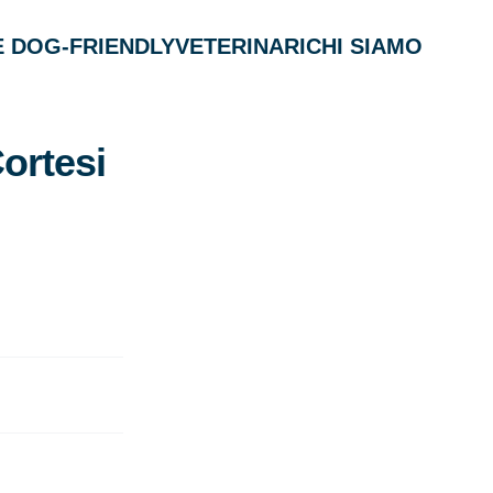
 DOG-FRIENDLY
VETERINARI
CHI SIAMO
Cortesi