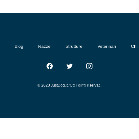
Blog
Razze
Strutture
Veterinari
Chi
Facebook
Twitter
Instagram
© 2023 JustDog.it, tutti i diritti riservati.