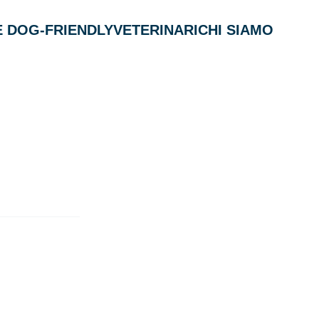
 DOG-FRIENDLY
VETERINARI
CHI SIAMO