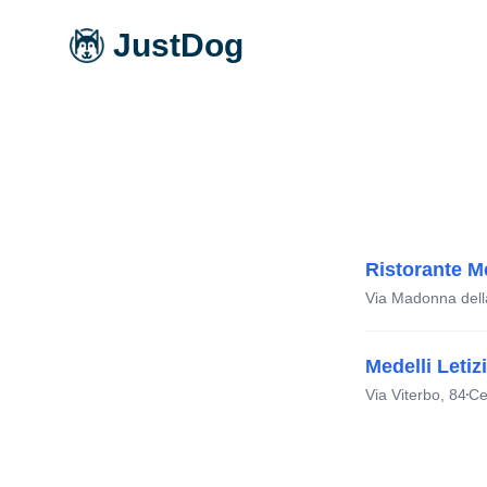
JustDog
Ristorante M
Via Madonna dell
Medelli Letiz
Via Viterbo, 84
Ce