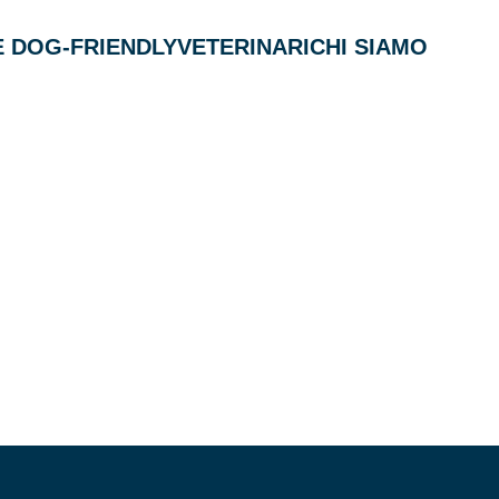
 DOG-FRIENDLY
VETERINARI
CHI SIAMO