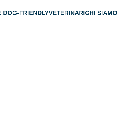
 DOG-FRIENDLY
VETERINARI
CHI SIAMO