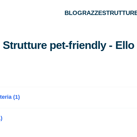
BLOG
RAZZE
STRUTTURE
Strutture pet-friendly - Ello
teria (1)
)