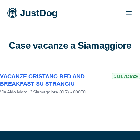
JustDog
Open
Case vacanze a Siamaggiore
VACANZE ORISTANO BED AND
Casa vacanze
BREAKFAST SU STRANGIU
Via Aldo Moro, 3
Siamaggiore (OR) - 09070