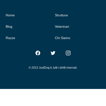
Home
Strutture
Blog
Veterinari
Razze
Chi Siamo
Facebook
Twitter
Instagram
© 2023 JustDog.it, tutti i diritti riservati.