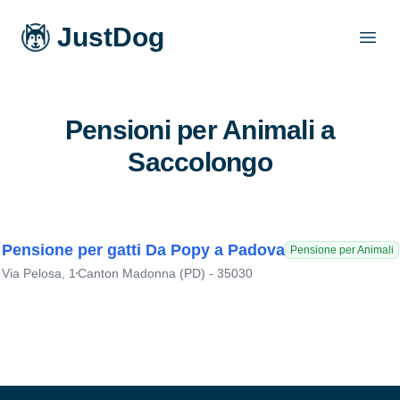
JustDog
Open
Pensioni per Animali a
Saccolongo
Pensione per gatti Da Popy a Padova
Pensione per Animali
Via Pelosa, 1
Canton Madonna (PD) - 35030