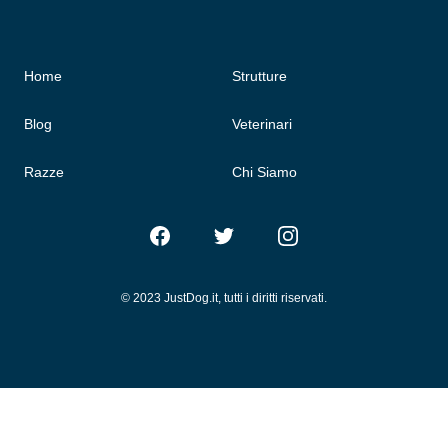
Home
Strutture
Blog
Veterinari
Razze
Chi Siamo
Facebook
Twitter
Instagram
© 2023 JustDog.it, tutti i diritti riservati.