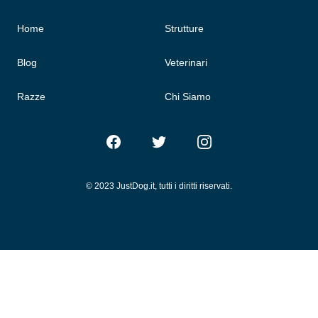
Home
Strutture
Blog
Veterinari
Razze
Chi Siamo
Facebook
Twitter
Instagram
© 2023 JustDog.it, tutti i diritti riservati.