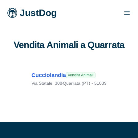
JustDog
Open
Vendita Animali a Quarrata
Cucciolandia
Vendita Animali
Via Statale, 308
Quarrata (PT) - 51039