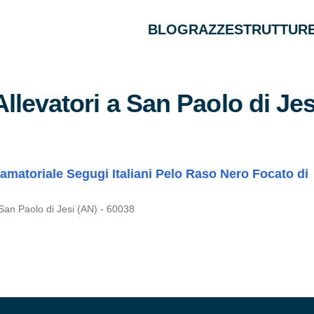
BLOG
RAZZE
STRUTTURE
Allevatori a San Paolo di Jes
amatoriale Segugi Italiani Pelo Raso Nero Focato di
San Paolo di Jesi (AN) - 60038