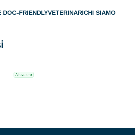
 DOG-FRIENDLY
VETERINARI
CHI SIAMO
i
Allevatore