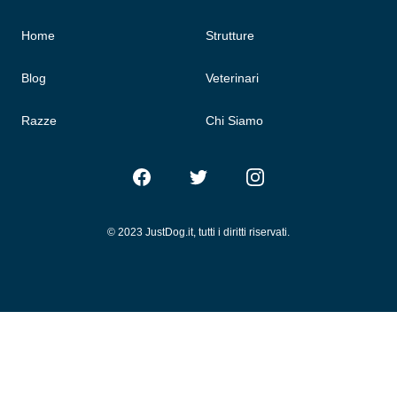
Home
Strutture
Blog
Veterinari
Razze
Chi Siamo
Facebook
Twitter
Instagram
© 2023 JustDog.it, tutti i diritti riservati.