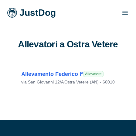
JustDog
Open
Allevatori a Ostra Vetere
Allevamento Federico I°
Allevatore
via San Giovanni 12/A
Ostra Vetere (AN) - 60010