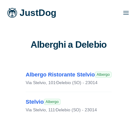
JustDog
Open
Alberghi a Delebio
Albergo Ristorante Stelvio
Albergo
Via Stelvio, 101
Delebio (SO) - 23014
Stelvio
Albergo
Via Stelvio, 111
Delebio (SO) - 23014