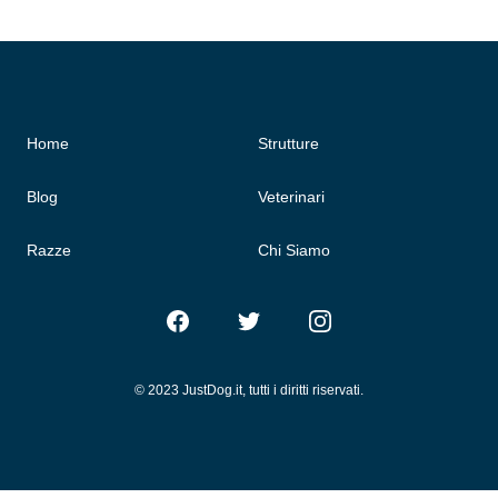
Home
Strutture
Blog
Veterinari
Razze
Chi Siamo
Facebook
Twitter
Instagram
© 2023 JustDog.it, tutti i diritti riservati.