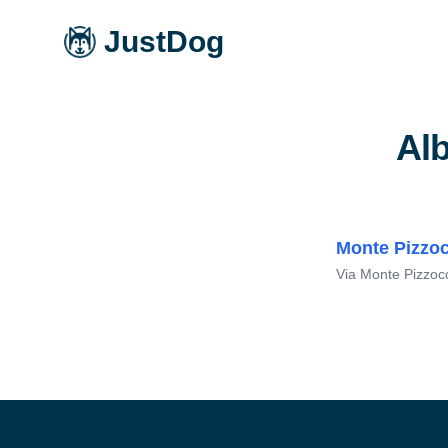
JustDog
Alb
Monte Pizzo
Via Monte Pizzoc