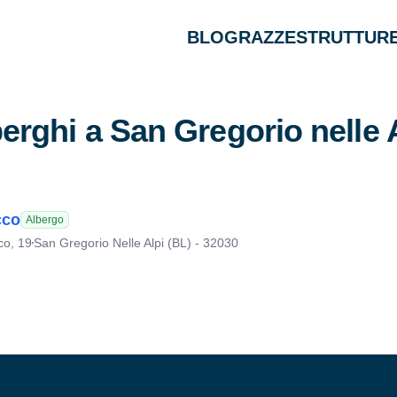
BLOG
RAZZE
STRUTTURE
erghi a San Gregorio nelle 
cco
Albergo
co, 19
San Gregorio Nelle Alpi (BL) - 32030