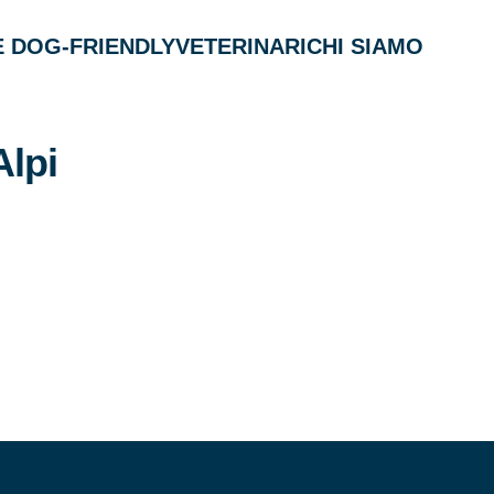
 DOG-FRIENDLY
VETERINARI
CHI SIAMO
Alpi