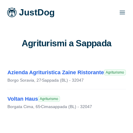
JustDog
Open
Agriturismi a Sappada
Azienda Agrituristica Zaine Ristorante
Agriturismo
Borgo Soravia, 27
Sappada (BL) - 32047
Voltan Haus
Agriturismo
Borgata Cima, 65
Cimasappada (BL) - 32047