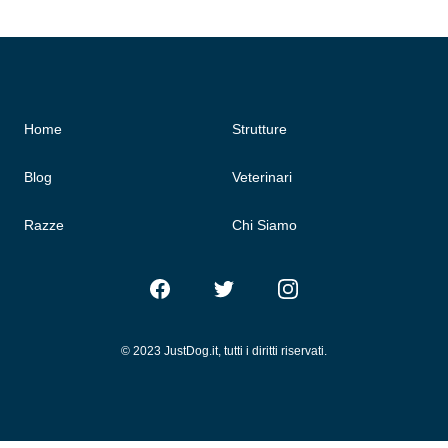
Home
Strutture
Blog
Veterinari
Razze
Chi Siamo
Facebook
Twitter
Instagram
© 2023 JustDog.it, tutti i diritti riservati.