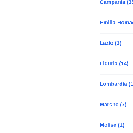
Campania (3
Emilia-Roma
Lazio (3)
Liguria (14)
Lombardia (1
Marche (7)
Molise (1)