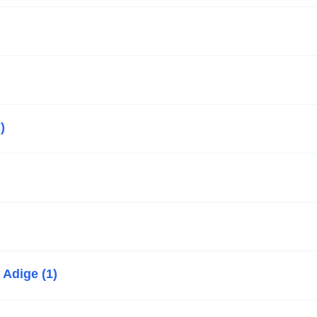
)
 Adige (1)