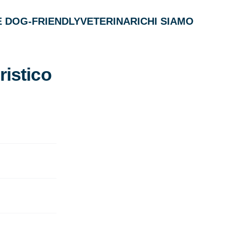
 DOG-FRIENDLY
VETERINARI
CHI SIAMO
ristico