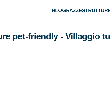
BLOG
RAZZE
STRUTTURE
ure pet-friendly - Villaggio tu