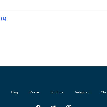
 (1)
Blog
Razze
Strutture
Veterinari
Chi