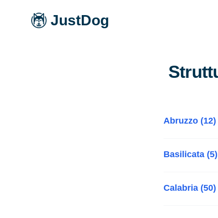
JustDog
Strutt
Abruzzo (12)
Basilicata (5)
Calabria (50)