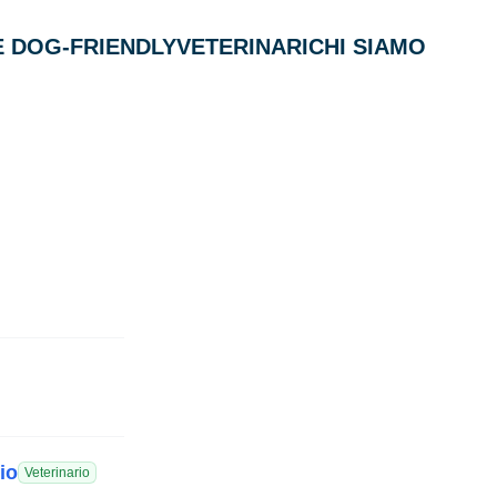
 DOG-FRIENDLY
VETERINARI
CHI SIAMO
io
Veterinario