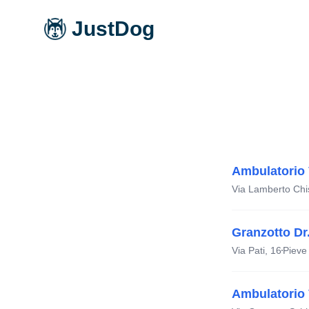
JustDog
Ambulatorio 
Via Lamberto Chis
Granzotto Dr
Via Pati, 16
Pieve
Ambulatorio 