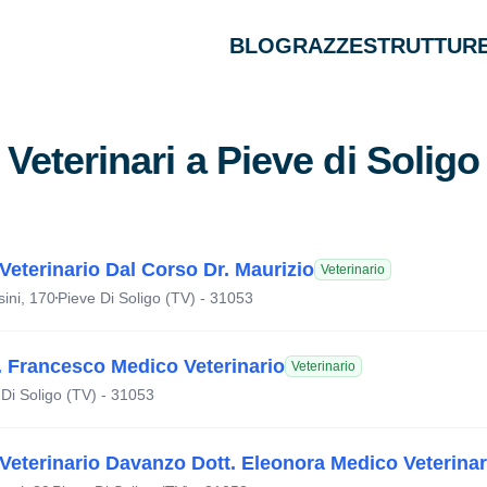
BLOG
RAZZE
STRUTTURE
Veterinari a Pieve di Soligo
Veterinario Dal Corso Dr. Maurizio
Veterinario
ini, 170
Pieve Di Soligo (TV) - 31053
. Francesco Medico Veterinario
Veterinario
 Di Soligo (TV) - 31053
Veterinario Davanzo Dott. Eleonora Medico Veterinar