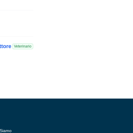
ttore
Veterinario
 Siamo