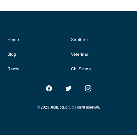
Home
Strutture
Blog
Veterinari
Razze
Chi Siamo
Facebook
Twitter
Instagram
© 2023 JustDog.it, tutti i diritti riservati.