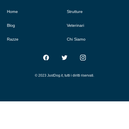
Home
Strutture
Blog
Veterinari
Razze
Chi Siamo
Facebook
Twitter
Instagram
© 2023 JustDog.it, tutti i diritti riservati.