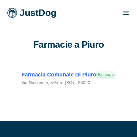
JustDog
Open
Farmacie a Piuro
Farmacia Comunale Di Piuro
Farmacia
Via Nazionale, 5
Piuro (SO) - 23020