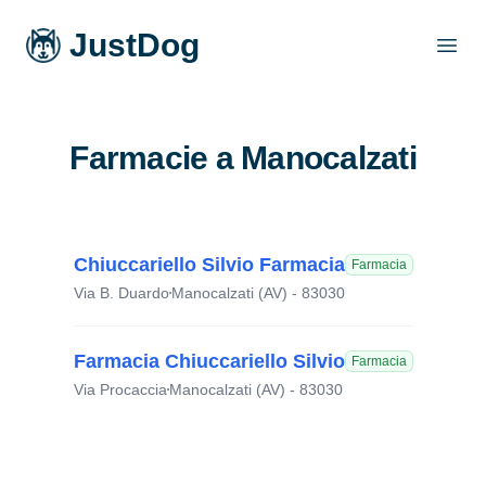
JustDog
Open
Farmacie a Manocalzati
Chiuccariello Silvio Farmacia
Farmacia
Via B. Duardo
Manocalzati (AV) - 83030
Farmacia Chiuccariello Silvio
Farmacia
Via Procaccia
Manocalzati (AV) - 83030