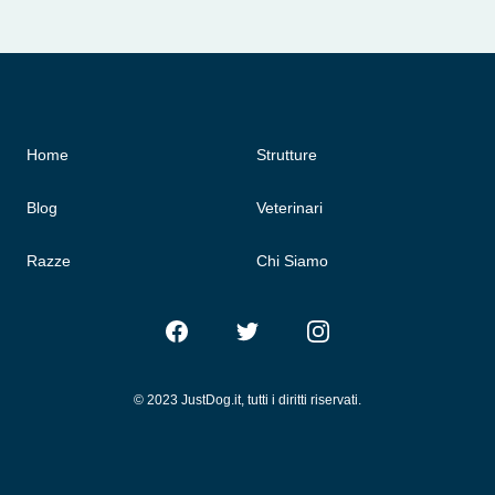
Home
Strutture
Blog
Veterinari
Razze
Chi Siamo
Facebook
Twitter
Instagram
© 2023 JustDog.it, tutti i diritti riservati.