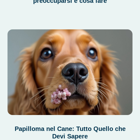
preoccuparsi e cosa fare
Papilloma nel Cane: Tutto Quello che
Devi Sapere