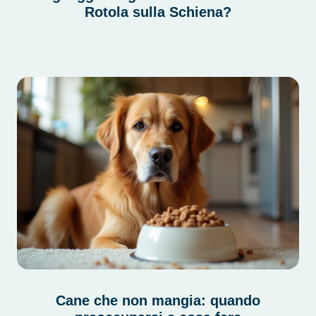
Rotola sulla Schiena?
Cane che non mangia: quando