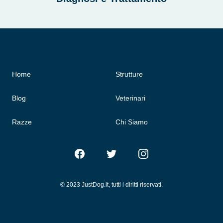
Home
Strutture
Blog
Veterinari
Razze
Chi Siamo
Facebook
Twitter
Instagram
© 2023 JustDog.it, tutti i diritti riservati.