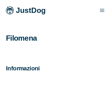
JustDog
Open
Filomena
Informazioni