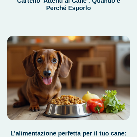
Cartello 'Attenti al Cane': Quando e
Perché Esporlo
L'alimentazione perfetta per il tuo cane: